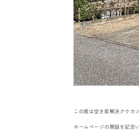
この度は空き家解決クウカ
ホームページの開設を記念