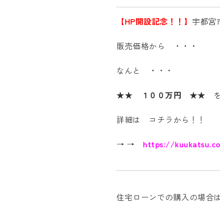
【HP開設記念！！】
宇都宮
販売価格から ・・・
なんと ・・・
★★ １００万円 ★★
詳細は コチラから！！
→ →
https://kuukatsu.c
住宅ローンでの購入の場