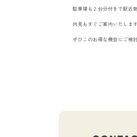
駐車場も２台分付きで駅近
内見もすぐご案内いたしま
ぜひこのお得な機会にご検