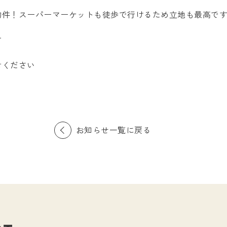
物件！スーパーマーケットも徒歩で行けるため立地も最高で
す
討ください
お知らせ一覧に戻る