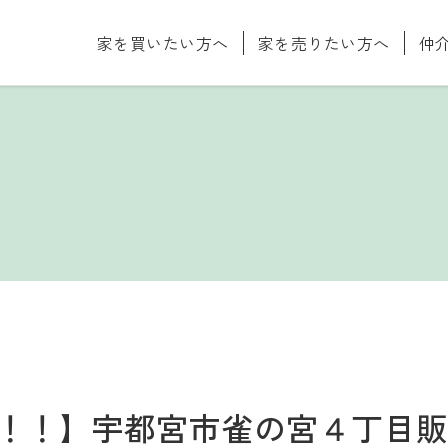
家を買いたい方へ
家を売りたい方へ
仲
念！！】宇都宮市雀の宮４丁目