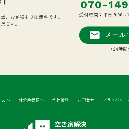
070-149
受付時間：平日 9:00～
相談、お見積もりは
無料です。
ください。
メール
（24時
い方へ
仲介業者様へ
会社情報
お問合せ
プライバシー