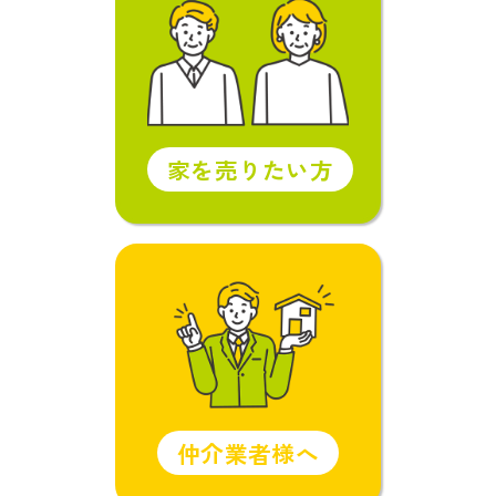
家を売りたい方
仲介業者様へ