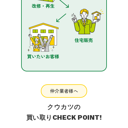
仲介業者様へ
クウカツの
CHECK POINT!
買い取り