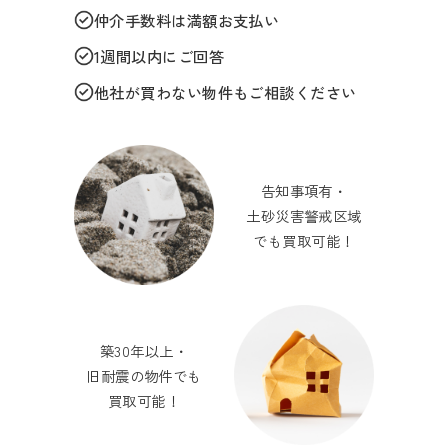
仲介手数料は満額お支払い
1週間以内にご回答
他社が買わない物件もご相談ください
告知事項有・
土砂災害警戒区域
でも買取可能！
築30年以上・
旧耐震の物件でも
買取可能！